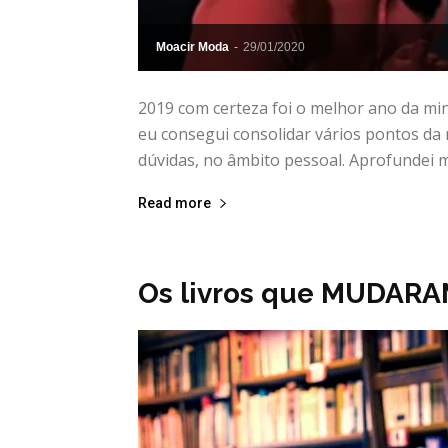
Moacir Moda
-
29/01/2020
2019 com certeza foi o melhor ano da min
eu consegui consolidar vários pontos da
dúvidas, no âmbito pessoal. Aprofundei m
Read more
Os livros que MUDARA