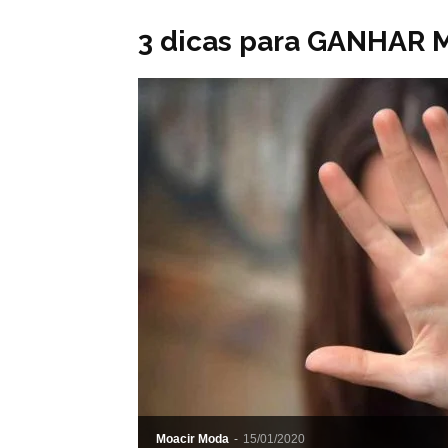
3 dicas para GANHAR 
Moacir Moda
-
15/01/2020