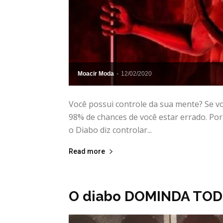
Moacir Moda
-
12/02/2020
Você possui controle da sua mente? Se vo
98% de chances de você estar errado. Po
o Diabo diz controlar...
Read more
O diabo DOMINDA TO