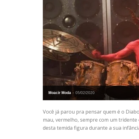
Moacir Moda
-
05/02/2020
Você já parou pra pensar quem é o Diabo
mau, vermelho, sempre com um tridente 
desta temida figura durante a sua infânci