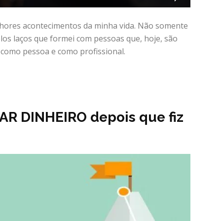
lhores acontecimentos da minha vida. Não somente
los laços que formei com pessoas que, hoje, são
como pessoa e como profissional.
AR DINHEIRO depois que fiz