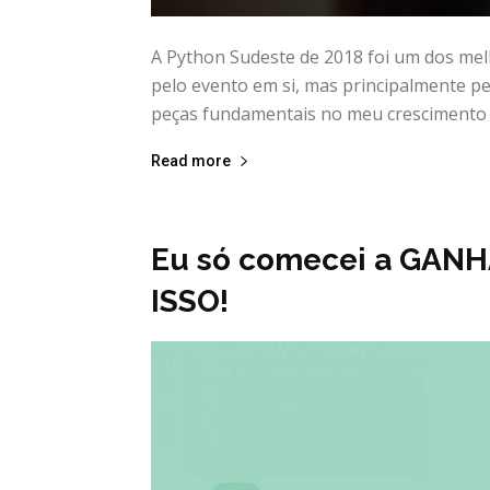
A Python Sudeste de 2018 foi um dos me
pelo evento em si, mas principalmente pe
peças fundamentais no meu crescimento 
Read more
Eu só comecei a GANH
ISSO!