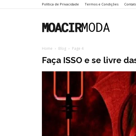
Política de Privacidade
Termos e Condições
Contat
Moacir
Home
Blog
Page 4
Moda
Faça ISSO e se livre 