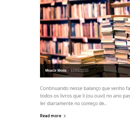
Moacir Moda
-
22/01/2020
Continuando nesse balanço que venho faze
todos os livros que li (ou ouvi) no ano pa
ler diariamente no começo de...
Read more