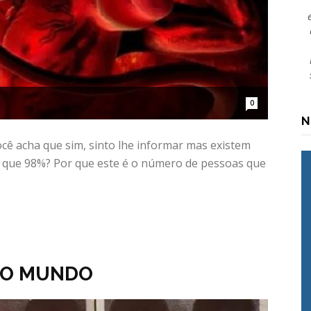
0
N
cê acha que sim, sinto lhe informar mas existem
r que 98%? Por que este é o número de pessoas que
DO MUNDO