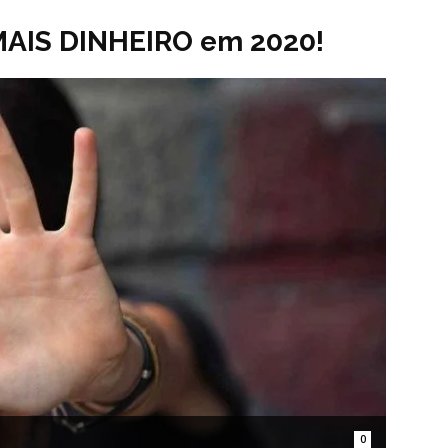
MAIS DINHEIRO em 2020!
0