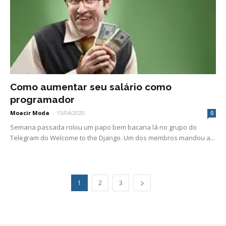
Como aumentar seu salário como
programador
Moacir Moda
-
15/04/2020
0
Semana passada rolou um papo bem bacana lá no grupo do
Telegram do Welcome to the Django. Um dos membros mandou a...
1
2
3