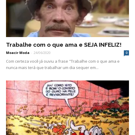
Trabalhe com o que ama e SEJA INFELIZ!
Moacir Moda
-
24/06/2020
0
Com certeza você já ouviu a frase "Trabalhe com o que ama e
nunca mais terá que trabalhar um dia sequer em...