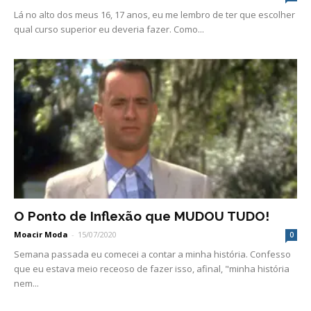
Lá no alto dos meus 16, 17 anos, eu me lembro de ter que escolher
qual curso superior eu deveria fazer. Como...
O Ponto de Inflexão que MUDOU TUDO!
Moacir Moda
-
15/07/2020
0
Semana passada eu comecei a contar a minha história. Confesso
que eu estava meio receoso de fazer isso, afinal, "minha história
nem...