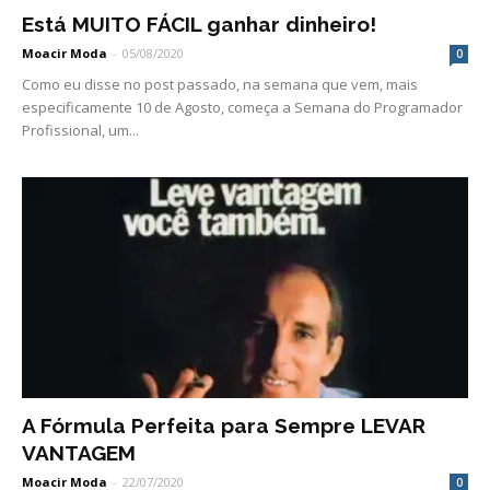
Está MUITO FÁCIL ganhar dinheiro!
Moacir Moda
-
05/08/2020
0
Como eu disse no post passado, na semana que vem, mais
especificamente 10 de Agosto, começa a Semana do Programador
Profissional, um...
A Fórmula Perfeita para Sempre LEVAR
VANTAGEM
Moacir Moda
-
22/07/2020
0