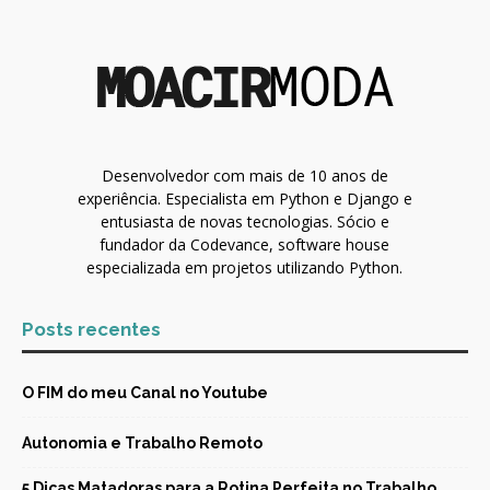
Desenvolvedor com mais de 10 anos de
experiência. Especialista em Python e Django e
entusiasta de novas tecnologias. Sócio e
fundador da Codevance, software house
especializada em projetos utilizando Python.
Posts recentes
O FIM do meu Canal no Youtube
Autonomia e Trabalho Remoto
5 Dicas Matadoras para a Rotina Perfeita no Trabalho