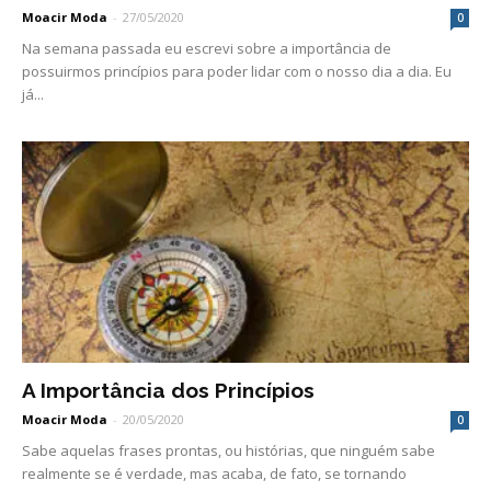
Moacir Moda
-
27/05/2020
0
Na semana passada eu escrevi sobre a importância de
possuirmos princípios para poder lidar com o nosso dia a dia. Eu
já...
A Importância dos Princípios
Moacir Moda
-
20/05/2020
0
Sabe aquelas frases prontas, ou histórias, que ninguém sabe
realmente se é verdade, mas acaba, de fato, se tornando