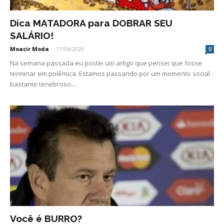
Dica MATADORA para DOBRAR SEU
SALÁRIO!
Moacir Moda
-
17/06/2020
0
Na semana passada eu postei um artigo que pensei que fosse
terminar em polêmica. Estamos passando por um momento social
bastante tenebroso....
Você é BURRO?