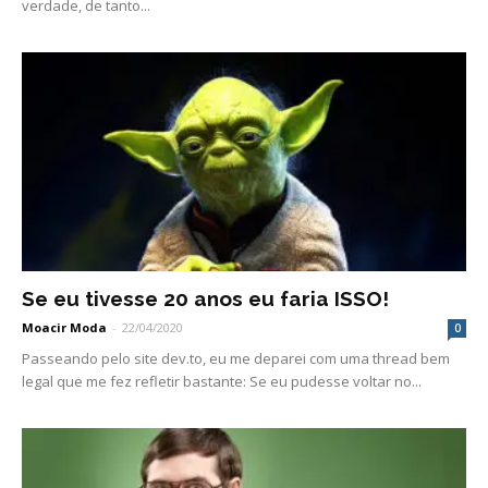
verdade, de tanto...
Se eu tivesse 20 anos eu faria ISSO!
Moacir Moda
-
22/04/2020
0
Passeando pelo site dev.to, eu me deparei com uma thread bem
legal que me fez refletir bastante: Se eu pudesse voltar no...