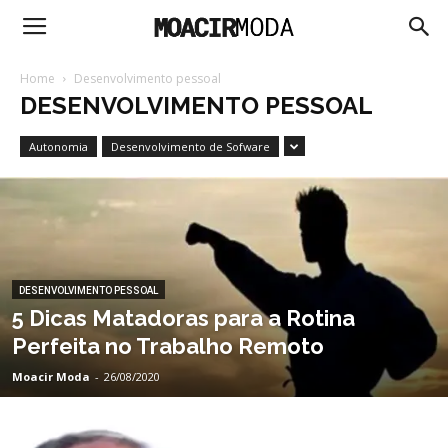
Moacir
Home
Desenvolvimento pessoal
DESENVOLVIMENTO PESSOAL
Moda
Autonomia
Desenvolvimento de Sofware
DESENVOLVIMENTO PESSOAL
5 Dicas Matadoras para a Rotina
Perfeita no Trabalho Remoto
Moacir Moda
-
26/08/2020