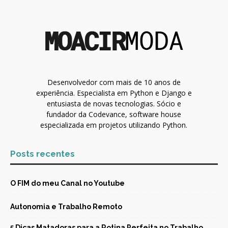
Desenvolvedor com mais de 10 anos de
experiência. Especialista em Python e Django e
entusiasta de novas tecnologias. Sócio e
fundador da Codevance, software house
especializada em projetos utilizando Python.
Posts recentes
O FIM do meu Canal no Youtube
Autonomia e Trabalho Remoto
5 Dicas Matadoras para a Rotina Perfeita no Trabalho