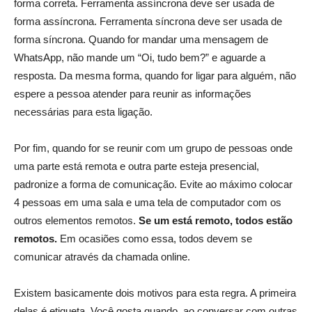
forma correta. Ferramenta assíncrona deve ser usada de
forma assíncrona. Ferramenta síncrona deve ser usada de
forma síncrona. Quando for mandar uma mensagem de
WhatsApp, não mande um “Oi, tudo bem?” e aguarde a
resposta. Da mesma forma, quando for ligar para alguém, não
espere a pessoa atender para reunir as informações
necessárias para esta ligação.
Por fim, quando for se reunir com um grupo de pessoas onde
uma parte está remota e outra parte esteja presencial,
padronize a forma de comunicação. Evite ao máximo colocar
4 pessoas em uma sala e uma tela de computador com os
outros elementos remotos.
Se um está remoto, todos estão
remotos.
Em ocasiões como essa, todos devem se
comunicar através da chamada online.
Existem basicamente dois motivos para esta regra. A primeira
delas é etiqueta. Você gosta quando, ao conversar com outras