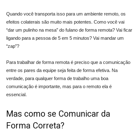
Quando você transporta isso para um ambiente remoto, os
efeitos colaterais são muito mais potentes. Como você vai
“dar um pulinho na mesa” do fulano de forma remota? Vai ficar
ligando para a pessoa de 5 em 5 minutos? Vai mandar um
“zap”?
Para trabalhar de forma remota é preciso que a comunicação
entre os pares da equipe seja feita de forma efetiva. Na
verdade, para qualquer forma de trabalho uma boa
comunicação é importante, mas para o remoto ela é
essencial.
Mas como se Comunicar da
Forma Correta?