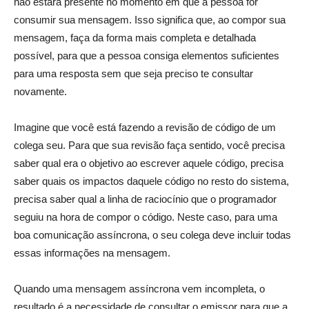
não estará presente no momento em que a pessoa for
consumir sua mensagem. Isso significa que, ao compor sua
mensagem, faça da forma mais completa e detalhada
possível, para que a pessoa consiga elementos suficientes
para uma resposta sem que seja preciso te consultar
novamente.
Imagine que você está fazendo a revisão de código de um
colega seu. Para que sua revisão faça sentido, você precisa
saber qual era o objetivo ao escrever aquele código, precisa
saber quais os impactos daquele código no resto do sistema,
precisa saber qual a linha de raciocínio que o programador
seguiu na hora de compor o código. Neste caso, para uma
boa comunicação assíncrona, o seu colega deve incluir todas
essas informações na mensagem.
Quando uma mensagem assíncrona vem incompleta, o
resultado é a necessidade de consultar o emissor para que a