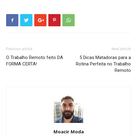
Previous article
Next article
O Trabalho Remoto feito DA
5 Dicas Matadoras para a
FORMA CERTA!
Rotina Perfeita no Trabalho
Remoto
Moacir Moda