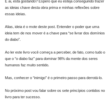
E ai, está gostando? Espero que eu esteja conseguindo trazer
as ideias chave desta obra prima e minhas reflexões sobre
essas ideias.
Alias, ideia é o mote deste post. Entender o poder que uma
ideia tem de nos mover é a chave para “se livrar dos domínios
do diabo”.
Ao ler este livro você começa a perceber, de fato, como tudo o
que o “o diabo faz” para dominar 98% da mente dos seres
humanos faz muito sentido.
Mas, conhecer o “inimigo” é o primeiro passo para derrotá-lo.
No próximo post vou falar sobre os sete princípios contidos no
livro para ter sucesso.