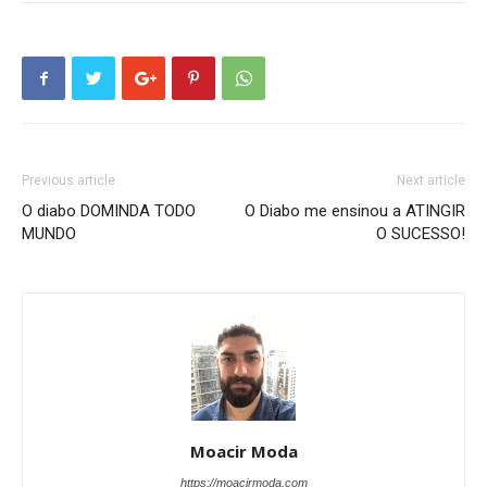
Previous article
Next article
O diabo DOMINDA TODO
O Diabo me ensinou a ATINGIR
MUNDO
O SUCESSO!
Moacir Moda
https://moacirmoda.com