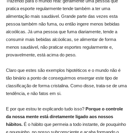
Trazendo para o mundo real: geralmente uma pessoa que
pratica esporte regularmente tende também a ter uma
alimentação mais saudável. Grande parte das vezes esta
pessoa também não fuma, ou então ingere menos bebidas
alcoólicas. Já uma pessoa que fuma diariamente, tende a
consumir mais bebidas alcóolicas, se alimentar de forma
menos saudável, não praticar esportes regularmente e,
provavelmente, está acima do peso.
Claro que estes são exemplos hipotéticos e o mundo não é
tão binário a ponto de conseguirmos enxergar este tipo de
classificação de forma cristalina. Como disse, trata-se de uma
tendência, e não fatos em si.
E por que estou te explicando tudo isso?
Porque o controle
da nossa mente está diretamente ligado aos nossos
hábitos.
É o hábito que permeia a todo instante, de pouquinho
e pouquinho, no nosso subconsciente e acaba formando o