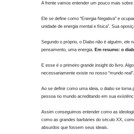
A frente vamos entender um pouco mais sobre 
Ele se define como “Energia Negativa” e ocupa
unidade de energia mental e física”. Sua opo
Segundo o próprio, o Diabo não é alguém, ele n
pensamento, uma energia.
Em resumo: o diab
E esse é o primeiro grande insight do livro. Alg
necessariamente existe no nosso “mundo real”
Ao se definir como uma ideia, o diabo se torna
pessoa no mundo acreditando em sua existência, 
Assim conseguimos entender como as ideologi
como as grandes barbáries do século XX, com
absurdos que fossem seus ideais.