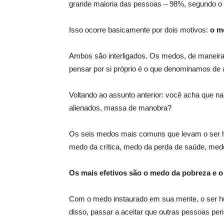
grande maioria das pessoas – 98%, segundo o 
Isso ocorre basicamente por dois motivos:
o m
Ambos são interligados. Os medos, de maneira
pensar por si próprio é o que denominamos de 
Voltando ao assunto anterior: você acha que n
alienados, massa de manobra?
Os seis medos mais comuns que levam o ser 
medo da crítica, medo da perda de saúde, med
Os mais efetivos são o medo da pobreza e 
Com o medo instaurado em sua mente, o ser huma
disso, passar a aceitar que outras pessoas pe