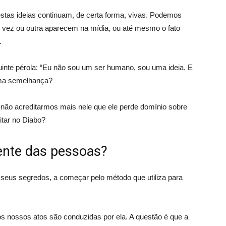
stas ideias continuam, de certa forma, vivas. Podemos
vez ou outra aparecem na mídia, ou até mesmo o fato
.
eguinte pérola: “Eu não sou um ser humano, sou uma ideia. E
guma semelhança?
 não acreditarmos mais nele que ele perde domínio sobre
itar no Diabo?
nte das pessoas?
 seus segredos, a começar pelo método que utiliza para
 nossos atos são conduzidas por ela. A questão é que a