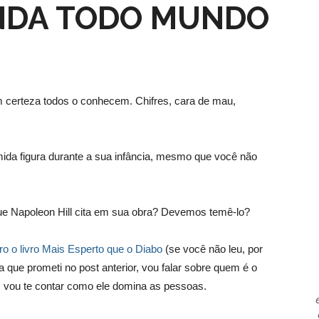
INDA TODO MUNDO
 certeza todos o conhecem. Chifres, cara de mau,
mida figura durante a sua infância, mesmo que você não
 que Napoleon Hill cita em sua obra? Devemos temê-lo?
ro o livro Mais Esperto que o Diabo
(se você não leu, por
a que prometi no post anterior, vou falar sobre quem é o
 vou te contar como ele domina as pessoas.