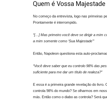
Quem é Vossa Majestade
No começo da entrevista, logo nas primeiras pe
Prontamente é interrompido.
“[…] Mas primeiro você deve se dirigir a mim co
a mim somente como ‘Sua Majestade'”
Então, Napoleon questiona esta auto-proclama
“Você deve saber que eu controlo 98% das pes
suficiente para me dar um título de realeza?”
E essa é a primeira grande revelação do livro
controla 98% do mundo? Se olharmos em nossa 
más. Então como o diabo as controla? Será qu