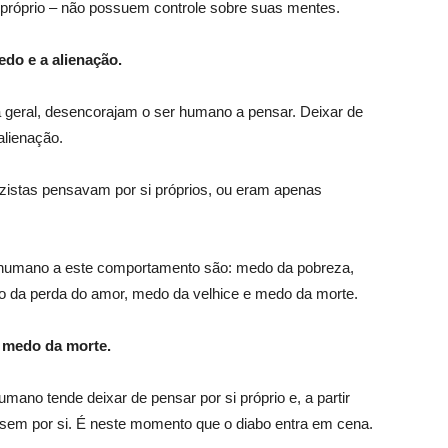
próprio – não possuem controle sobre suas mentes.
edo e a alienação.
 geral, desencorajam o ser humano a pensar. Deixar de
alienação.
azistas pensavam por si próprios, ou eram apenas
humano a este comportamento são: medo da pobreza,
o da perda do amor, medo da velhice e medo da morte.
o medo da morte.
no tende deixar de pensar por si próprio e, a partir
nsem por si. É neste momento que o diabo entra em cena.