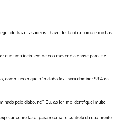
seguindo trazer as ideias chave desta obra prima e minhas
oder que uma ideia tem de nos mover é a chave para “se
ato, como tudo o que o “o diabo faz” para dominar 98% da
nado pelo diabo, né? Eu, ao ler, me identifiquei muito.
e explicar como fazer para retomar o controle da sua mente