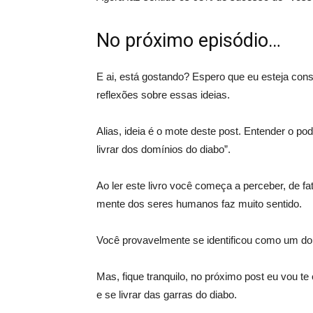
No próximo episódio…
E ai, está gostando? Espero que eu esteja con
reflexões sobre essas ideias.
Alias, ideia é o mote deste post. Entender o p
livrar dos domínios do diabo”.
Ao ler este livro você começa a perceber, de f
mente dos seres humanos faz muito sentido.
Você provavelmente se identificou como um domi
Mas, fique tranquilo, no próximo post eu vou t
e se livrar das garras do diabo.