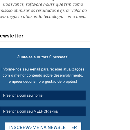
Codevance, software house que tem como
missão otimizar os resultados e gerar valor ao
seu negócio utilizando tecnologia como meio.
ewsletter
Junte-se a outras 0 pessoas!
Informe-nos seu e-mail para receber atualizações
com o melhor conteúdo sobre desenvolvimento,
empreendedorismo e gestão de projetos!