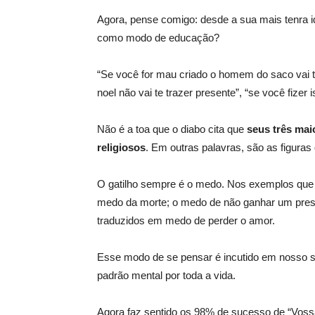
Agora, pense comigo: desde a sua mais tenra i
como modo de educação?
“Se você for mau criado o homem do saco vai 
noel não vai te trazer presente”, “se você fizer 
Não é a toa que o diabo cita que
seus três mai
religiosos
. Em outras palavras, são as figura
O gatilho sempre é o medo. Nos exemplos que c
medo da morte; o medo de não ganhar um prese
traduzidos em medo de perder o amor.
Esse modo de se pensar é incutido em nosso s
padrão mental por toda a vida.
Agora faz sentido os 98% de sucesso de “Voss