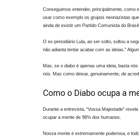
Conseguimos entender, principalmente, como e
usar como exemplo os grupos neonazistas que 
ainda de existir um Partido Comunista do Brasil
O ex-presidiário Lula, ao ser solto, soltou a s
não adianta tentar acabar com as ideias.” Al
Mas, se o diabo é apenas uma ideia, basta nós
nós. Mas como deixar, genuinamente, de acred
Como o Diabo ocupa a me
Durante a entrevista, “Vossa Majestade” revela
ocupar a mente de 98% dos humanos.
Nossa mente é extremamente poderosa, e todos