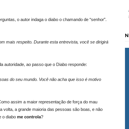
rguntas, o autor indaga o diabo o chamando de “senhor”.
N
m mais respeito. Durante esta entrevista, você se dirigirá
da autoridade, ao passo que o Diabo responde:
soas do seu mundo. Você não acha que isso é motivo
. Como assim a maior representação de força do mau
volta, a grande maioria das pessoas são boas, e não
e o diabo
me controla
?