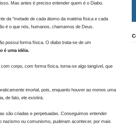
isso. Mas antes é preciso entender quem é o Diabo.
nte da “metade de cada átomo da matéria física e cada
sição é o que nós, humanos, chamamos de Deus.
C
ão possui forma física. O diabo trata-se de um
o é uma idéia.
o com corpo, com forma física, torna-se algo tangível, que
.
 praticamente imortal, pois, enquanto houver ao menos uma
de fato, ele existirá.
as são criadas e perpetuadas. Conseguimos entender
o nazismo ou comunismo, puderam acontecer, por mais