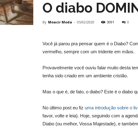
O diabo DOM
By
Moacir Moda
-
05/02/2020
3091
0
Você já parou pra pensar quem é o Diabo? Com
vermelho, sempre com um tridente em mãos.
Provavelmente você ouviu falar muito desta te
tenha sido criado em um ambiente cristão.
Mas o que é, de fato, o diabo? Este é o diabo
No último post eu fiz
uma introdução sobre o liv
favor, volte e leia). Hoje, seguindo com a agend
Diabo (ou melhor, Vossa Majestade), e também