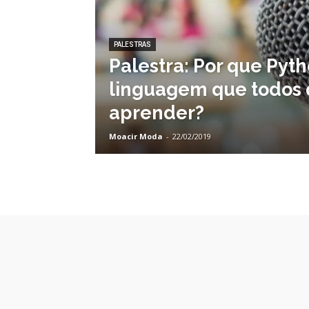
PALESTRAS
Palestra: Por que Pyth
linguagem que todos
aprender?
Moacir Moda
-
22/02/2019