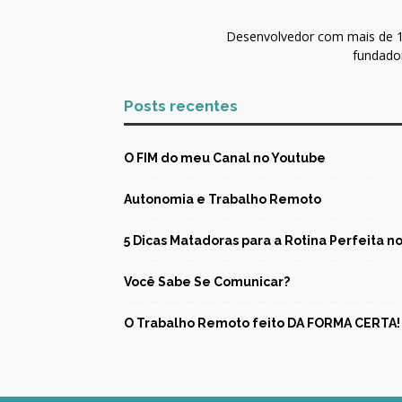
Desenvolvedor com mais de 10
fundador
Posts recentes
O FIM do meu Canal no Youtube
Autonomia e Trabalho Remoto
5 Dicas Matadoras para a Rotina Perfeita 
Você Sabe Se Comunicar?
O Trabalho Remoto feito DA FORMA CERTA!