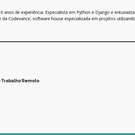
 anos de experiência. Especialista em Python e Django e entusiasta 
 da Codevance, software house especializada em projetos utilizand
no Trabalho Remoto