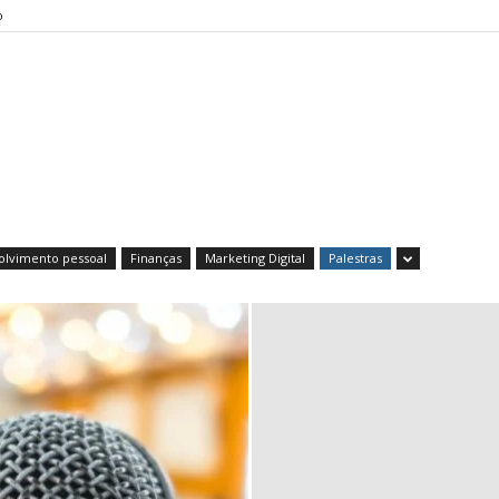
o
lvimento pessoal
Finanças
Marketing Digital
Palestras