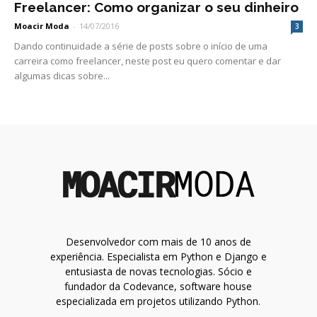
Freelancer: Como organizar o seu dinheiro
Moacir Moda
-
14/07/2016
3
Dando continuidade a série de posts sobre o início de uma
carreira como freelancer, neste post eu quero comentar e dar
algumas dicas sobre...
Desenvolvedor com mais de 10 anos de
experiência. Especialista em Python e Django e
entusiasta de novas tecnologias. Sócio e
fundador da Codevance, software house
especializada em projetos utilizando Python.