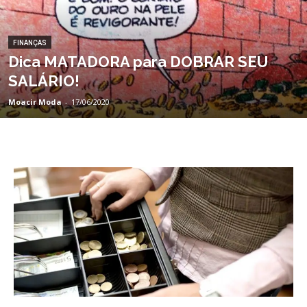
FINANÇAS
Dica MATADORA para DOBRAR SEU
SALÁRIO!
Moacir Moda
-
17/06/2020