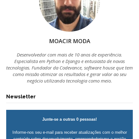
MOACIR MODA
Desenvolvedor com mais de 10 anos de experiência.
Especialista em Python e Django e entusiasta de novas
tecnologias. Fundador da Codevance, software house que tem
como missão otimizar os resultados e gerar valor ao seu
negócio utilizando tecnologia como meio.
Newsletter
Junte-se a outras 0 pessoas!
Informe-nos seu e-mail para receber atualizações com o melhor
conteúdo sobre desenvolvimento, empreendedorismo e gestão