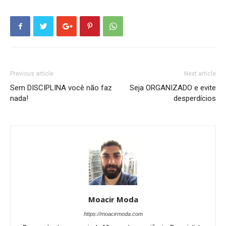
Previous article
Next article
Sem DISCIPLINA você não faz
Seja ORGANIZADO e evite
nada!
desperdícios
Moacir Moda
https://moacirmoda.com