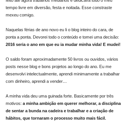
feito até agora trabalhos medianos e dedicava todo o meu
tempo livre em diversão, festa e noitada. Esse constraste
mexeu comigo.
Naquelas férias de ano novo eu li o blog inteiro do cara, de
ponta a ponta. Devorei todo o conteúdo e tomei uma decisão:
2016 seria o ano em que eu ia mudar minha vida! E mudei!
O saldo foram aproximadamente 50 livros ou ouvidos, vários
posts nesse blog e bons projetos ao longo do ano. Eu me
desenvolvi intelectualmente, aprendi minimamente a trabalhar
com dinheiro, aprendi a vender…
A minha vida deu uma guinada forte. Basicamente por três
motivos:
a minha ambição em querer melhorar, a disciplina
de sentar a bunda na cadeira e trabalhar e a criação de
hábitos, que tornaram o processo muito mais fácil.