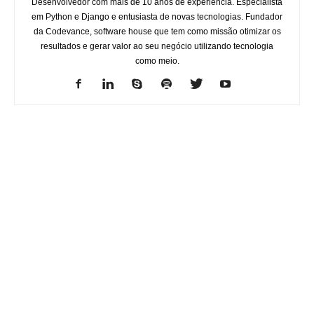
Desenvolvedor com mais de 10 anos de experiência. Especialista
em Python e Django e entusiasta de novas tecnologias. Fundador
da Codevance, software house que tem como missão otimizar os
resultados e gerar valor ao seu negócio utilizando tecnologia
como meio.