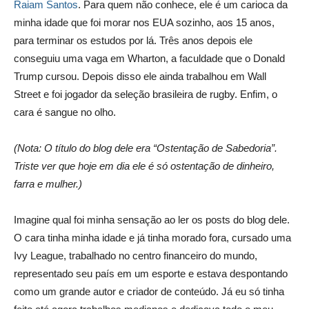
Raiam Santos
. Para quem não conhece, ele é um carioca da
minha idade que foi morar nos EUA sozinho, aos 15 anos,
para terminar os estudos por lá. Três anos depois ele
conseguiu uma vaga em Wharton, a faculdade que o Donald
Trump cursou. Depois disso ele ainda trabalhou em Wall
Street e foi jogador da seleção brasileira de rugby. Enfim, o
cara é sangue no olho.
(Nota: O título do blog dele era “Ostentação de Sabedoria”.
Triste ver que hoje em dia ele é só ostentação de dinheiro,
farra e mulher.)
Imagine qual foi minha sensação ao ler os posts do blog dele.
O cara tinha minha idade e já tinha morado fora, cursado uma
Ivy League, trabalhado no centro financeiro do mundo,
representado seu país em um esporte e estava despontando
como um grande autor e criador de conteúdo. Já eu só tinha