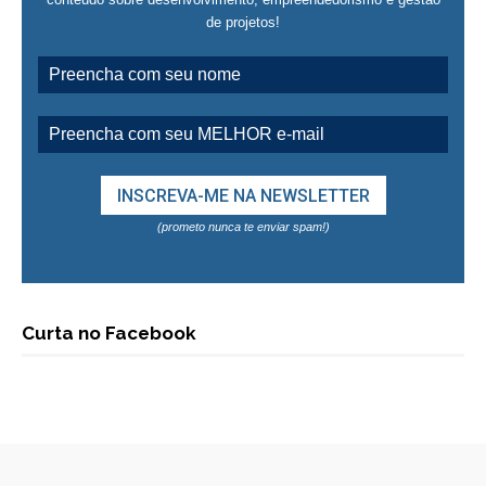
de projetos!
(prometo nunca te enviar spam!)
Curta no Facebook