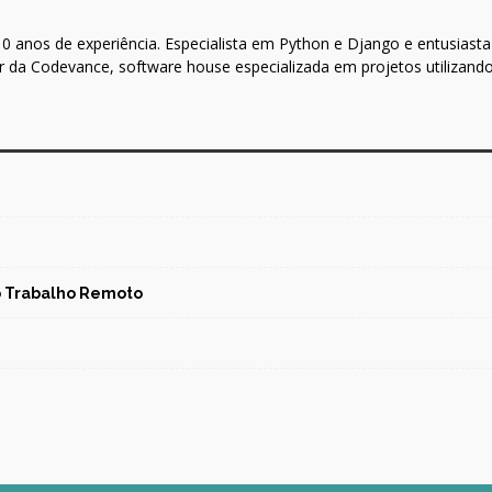
 anos de experiência. Especialista em Python e Django e entusiasta 
 da Codevance, software house especializada em projetos utilizand
no Trabalho Remoto