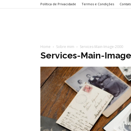
Política de Privacidade
Termos e Condições
Contat
Home
Sobre mim
Services-Main-Image-2000
Services-Main-Imag