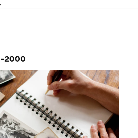
o
e-2000