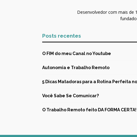
Desenvolvedor com mais de 10
fundador
Posts recentes
O FIM do meu Canal no Youtube
Autonomia e Trabalho Remoto
5 Dicas Matadoras para a Rotina Perfeita 
Você Sabe Se Comunicar?
O Trabalho Remoto feito DA FORMA CERTA!