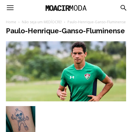
Moacir
Home
Não seja um MEDÍOCRE!
Paulo-Henrique-Ganso-Fluminense
Paulo-Henrique-Ganso-Fluminense
Moda