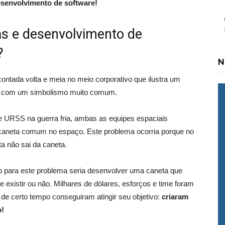
senvolvimento de software!
as e desenvolvimento de
?
N
contada volta e meia no meio corporativo que ilustra um
, com um simbolismo muito comum.
e URSS na guerra fria, ambas as equipes espaciais
a caneta comum no espaço. Este problema ocorria porque no
a não sai da caneta.
 para este problema seria desenvolver uma caneta que
e existir ou não. Milhares de dólares, esforços e time foram
de certo tempo conseguiram atingir seu objetivo:
criaram
o!