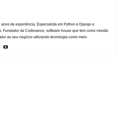
anos de experiência. Especialista em Python e Django e
as. Fundador da Codevance, software house que tem como missão
valor ao seu negócio utilizando tecnologia como meio.