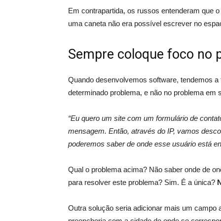
Em contrapartida, os russos entenderam que o
uma caneta não era possível escrever no espaç
Sempre coloque foco no 
Quando desenvolvemos software, tendemos a f
determinado problema, e não no problema em s
“Eu quero um site com um formulário de contato
mensagem. Então, através do IP, vamos descobr
poderemos saber de onde esse usuário está e
Qual o problema acima? Não saber onde de ond
para resolver este problema? Sim. É a única?
Outra solução seria adicionar mais um campo 
preencheria com a cidade de onde se correspon