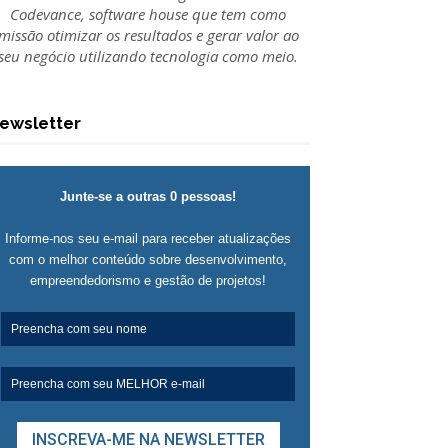
Codevance, software house que tem como
missão otimizar os resultados e gerar valor ao
seu negócio utilizando tecnologia como meio.
ewsletter
Junte-se a outras 0 pessoas!
Informe-nos seu e-mail para receber atualizações
com o melhor conteúdo sobre desenvolvimento,
empreendedorismo e gestão de projetos!