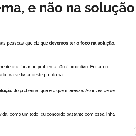
ema, e não na solução
mas pessoas que diz que
devemos ter o foco na solução
,
mente que focar no problema não é produtivo. Focar no
do pra se livrar deste problema.
olução
do problema, que é o que interessa. Ao invés de se
ida, como um todo, eu concordo bastante com essa linha