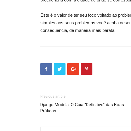
Este é o valor de ter seu foco voltado ao prob
simples aos seus problemas você acaba desenv
consequência, de maneira mais barata.
Previous article
Django Models: O Guia “Definitivo” das Boas
Práticas