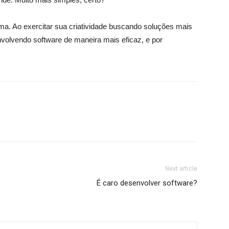
lema. Ao exercitar sua criatividade buscando soluções mais
olvendo software de maneira mais eficaz, e por
Next article
É caro desenvolver software?