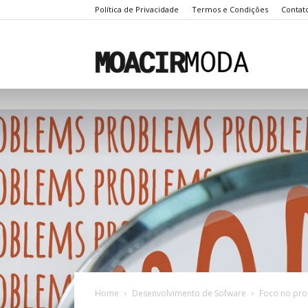
Política de Privacidade
Termos e Condições
Contat
Moacir
Moda
Home
Desenvolvimento de Sofware
Foco no pro