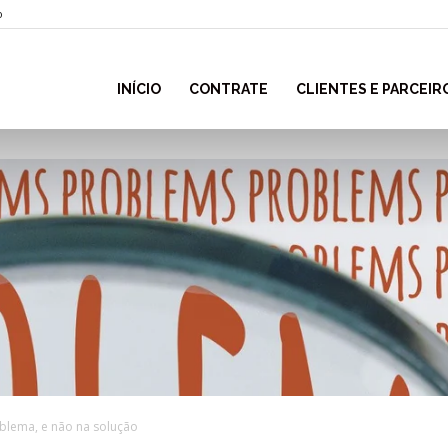
o
INÍCIO
CONTRATE
CLIENTES E PARCEIR
blema, e não na solução