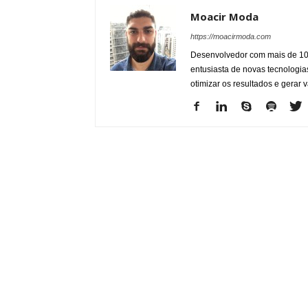
Moacir Moda
https://moacirmoda.com
Desenvolvedor com mais de 10 
entusiasta de novas tecnologi
otimizar os resultados e gerar 