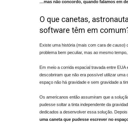
…mas não concordo, quando falamos em de
O que canetas, astronaut
software têm em comum
Existe uma história (mais com cara de
causo
) 
problema bem peculiar, mas ao mesmo tempo
Em meio a corrida espacial travada entre EUA 
descobriram que não era possível utilizar um
espaço não há gravidade e sem gravidade a tint
Os americanos então assumiram que a solução
pudesse soltar a tinta independente da gravidad
dedicados a desenvolver essa solução. Depois 
uma caneta que pudesse escrever no espaç