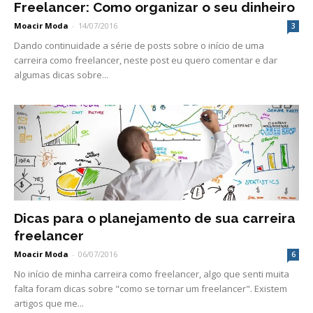
Freelancer: Como organizar o seu dinheiro
Moacir Moda
-
14/07/2016
3
Dando continuidade a série de posts sobre o início de uma
carreira como freelancer, neste post eu quero comentar e dar
algumas dicas sobre...
Dicas para o planejamento de sua carreira
freelancer
Moacir Moda
-
06/07/2016
6
No início de minha carreira como freelancer, algo que senti muita
falta foram dicas sobre "como se tornar um freelancer". Existem
artigos que me...