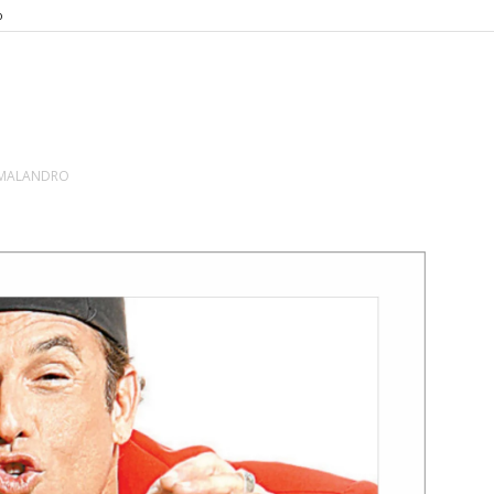
o
MALANDRO