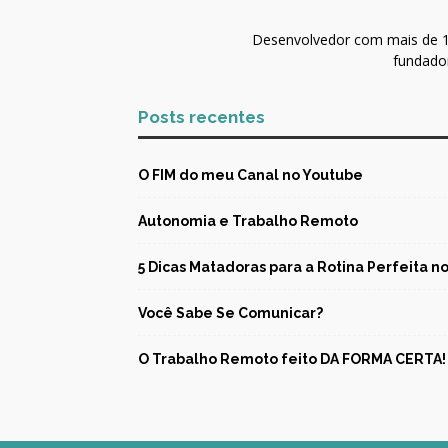
Desenvolvedor com mais de 10
fundador
Posts recentes
O FIM do meu Canal no Youtube
Autonomia e Trabalho Remoto
5 Dicas Matadoras para a Rotina Perfeita 
Você Sabe Se Comunicar?
O Trabalho Remoto feito DA FORMA CERTA!