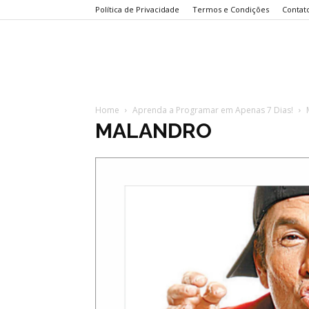
Política de Privacidade
Termos e Condições
Contat
Home
Aprenda a Programar em Apenas 7 Dias!
MALANDRO