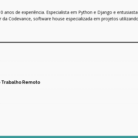
 anos de experiência. Especialista em Python e Django e entusiasta 
 da Codevance, software house especializada em projetos utilizand
no Trabalho Remoto