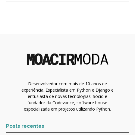
Desenvolvedor com mais de 10 anos de
experiência. Especialista em Python e Django e
entusiasta de novas tecnologias. Sócio e
fundador da Codevance, software house
especializada em projetos utilizando Python.
Posts recentes