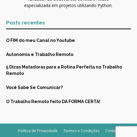
especializada em projetos utilizando Python.
Posts recentes
O FIM do meu Canal no Youtube
Autonomia e Trabalho Remoto
5 Dicas Matadoras para a Rotina Perfeita no Trabalho
Remoto
Você Sabe Se Comunicar?
O Trabalho Remoto feito DA FORMA CERTA!
Política de Privacidade
Termos e Condições
Contato