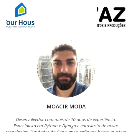
MOACIR MODA
Desenvolvedor com mais de 10 anos de experiência.
Especialista em Python e Django e entusiasta de novas
tecnologias. Fundador da Codevance, software house que tem