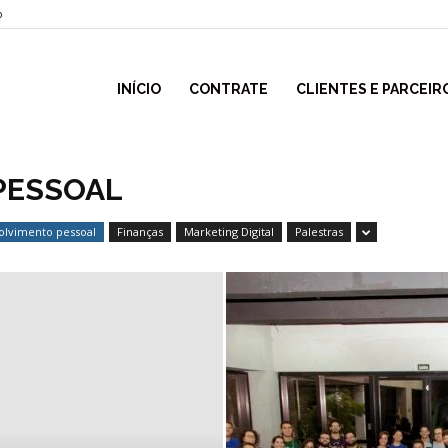
o
INÍCIO
CONTRATE
CLIENTES E PARCEIR
PESSOAL
lvimento pessoal
Finanças
Marketing Digital
Palestras