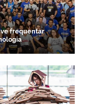
ve frequentar
nologia