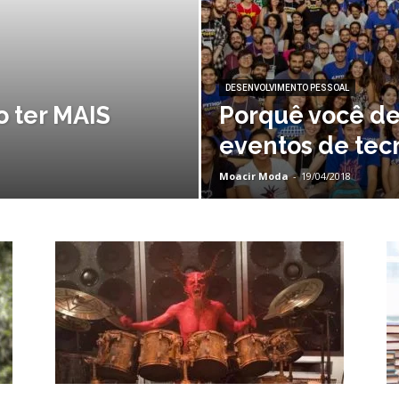
DESENVOLVIMENTO PESSOAL
 ter MAIS
Porquê você de
eventos de tec
Moacir Moda
-
19/04/2018