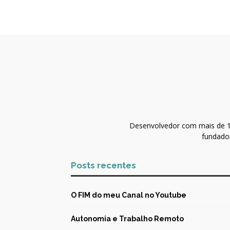
Desenvolvedor com mais de 10
fundador
Posts recentes
O FIM do meu Canal no Youtube
Autonomia e Trabalho Remoto