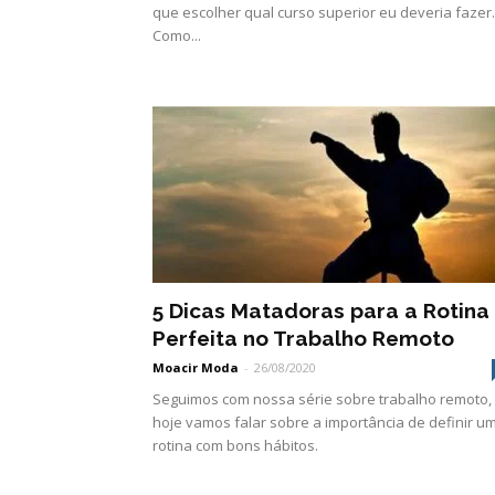
que escolher qual curso superior eu deveria fazer.
Como...
5 Dicas Matadoras para a Rotina
Perfeita no Trabalho Remoto
Moacir Moda
-
26/08/2020
Seguimos com nossa série sobre trabalho remoto,
hoje vamos falar sobre a importância de definir u
rotina com bons hábitos.