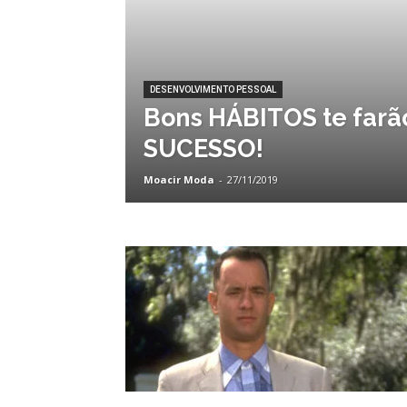
DESENVOLVIMENTO PESSOAL
Bons HÁBITOS te farão
SUCESSO!
Moacir Moda
-
27/11/2019